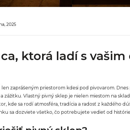
na, 2025
ica, ktorá ladí s vaš
je len zaprášeným priestorom kdesi pod pivovarom. Dnes
a zážitku. Vlastný pivný sklep je nielen miestom na sklado
, kde sa rodí atmosféra, tradícia a radosť z každého dúš
nku sa dozviete všetko, čo potrebujete vedieť od históri