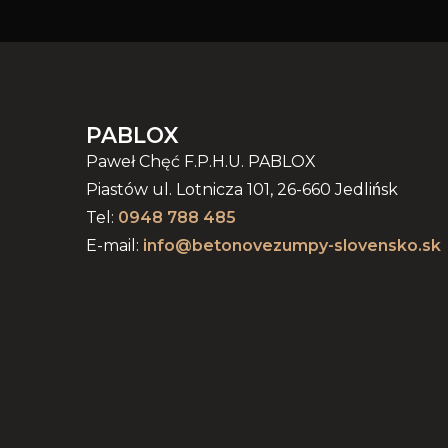
PABLOX
Paweł Chęć F.P.H.U. PABLOX
Piastów ul. Lotnicza 101, 26-660 Jedlińsk
Tel:
0948 788 485
E-mail:
info@betonovezumpy-slovensko.sk