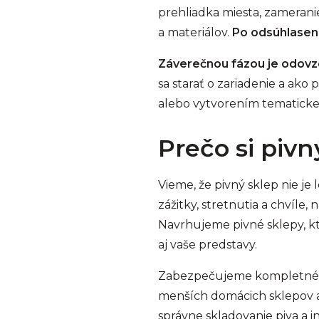
prehliadka miesta, zameranie
a materiálov.
Po odsúhlasen
Záverečnou fázou je odovz
sa starať o zariadenie a ak
alebo vytvorením tematicke
Prečo si pivn
Vieme, že pivný sklep nie je 
zážitky, stretnutia a chvíle,
Navrhujeme pivné sklepy, kt
aj vaše predstavy.
Zabezpečujeme kompletné ri
menších domácich sklepov a
správne skladovanie piva a i