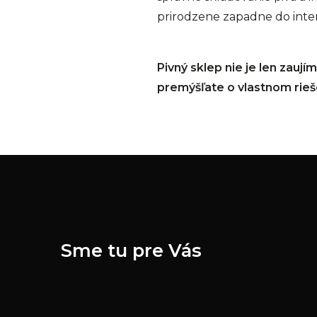
prirodzene zapadne do inter
Pivný sklep nie je len zauj
premýšľate o vlastnom rieš
Sme tu pre Vás