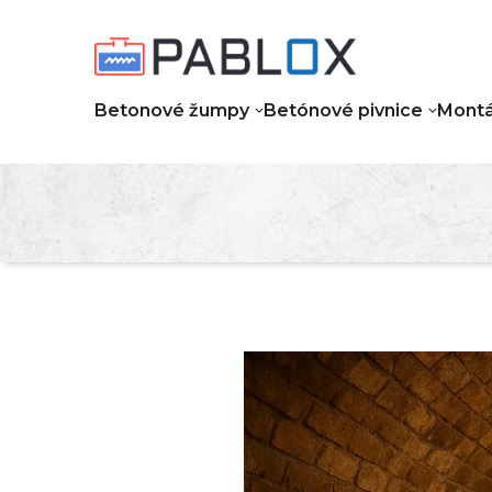
Betonové žumpy
Betónové pivnice
Montá