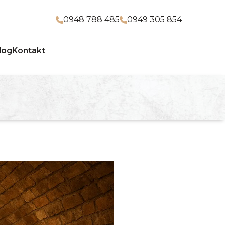
0948 788 485
0949 305 854
log
Kontakt