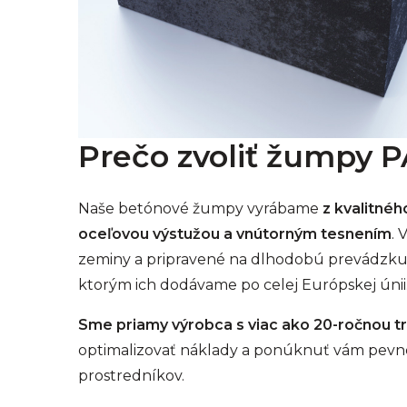
Prečo zvoliť žumpy 
Naše betónové žumpy vyrábame
z kvalitné
oceľovou výstužou a vnútorným tesnením
. 
zeminy a pripravené na dlhodobú prevádzku.
ktorým ich dodávame po celej Európskej únii
Sme priamy výrobca s viac ako 20-ročnou tr
optimalizovať náklady a ponúknuť vám pevné 
prostredníkov.