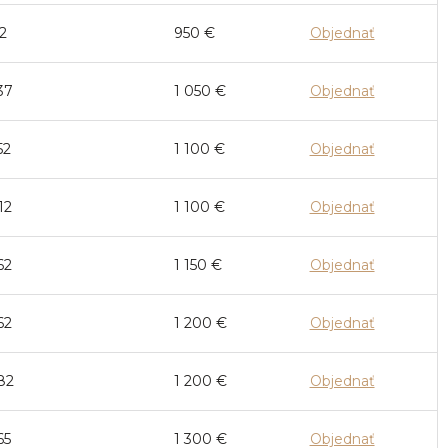
2
950
€
Objednať
37
1 050
€
Objednať
52
1 100
€
Objednať
12
1 100
€
Objednať
62
1 150
€
Objednať
62
1 200
€
Objednať
82
1 200
€
Objednať
65
1 300
€
Objednať