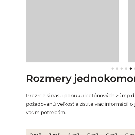
Rozmery jednokomor
Prezrite si našu ponuku betónových žúmp do
požadovanú veľkosť a zistite viac informácií o
vašim potrebám.