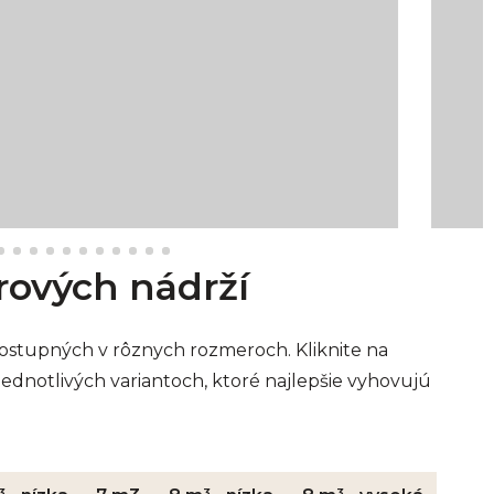
ových nádrží
stupných v rôznych rozmeroch. Kliknite na
 jednotlivých variantoch, ktoré najlepšie vyhovujú