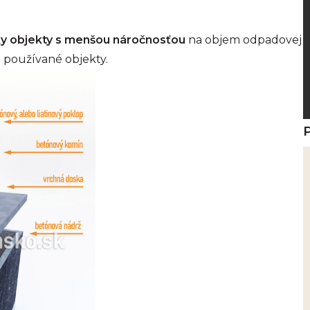
tky objekty s menšou náročnosťou
na objem odpadovej
 používané objekty.