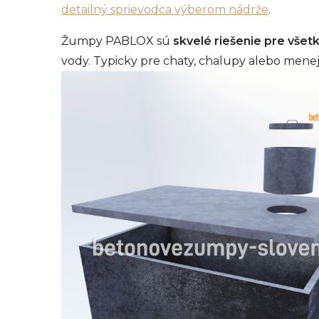
detailný sprievodca výberom nádrže
.
Žumpy PABLOX sú
skvelé riešenie pre vše
vody. Typicky pre chaty, chalupy alebo menej