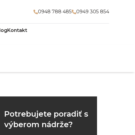
0948 788 485
0949 305 854
log
Kontakt
Potrebujete poradiť s
výberom nádrže?