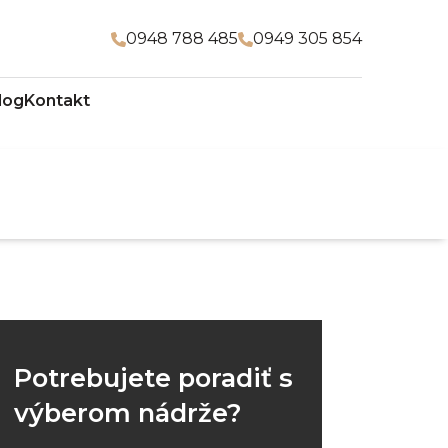
0948 788 485
0949 305 854
log
Kontakt
Potrebujete poradiť s
výberom nádrže?