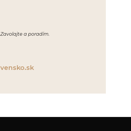
 Zavolajte a poradím.
vensko.sk