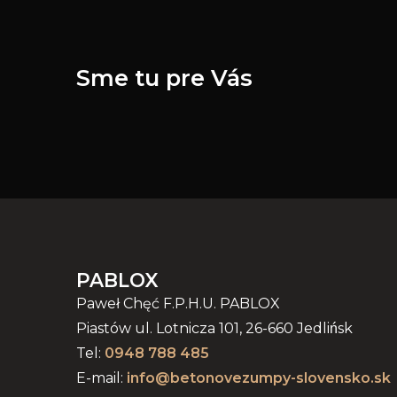
Sme tu pre Vás
PABLOX
Paweł Chęć F.P.H.U. PABLOX
Piastów ul. Lotnicza 101, 26-660 Jedlińsk
Tel:
0948 788 485
E-mail:
info@betonovezumpy-slovensko.sk