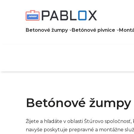
Betonové žumpy
Betónové pivnice
Montá
Betónové žumpy 
Žijete a hľadáte v oblasti Štúrovo spoločnosť
navyše poskytuje prepravné a montážne slu