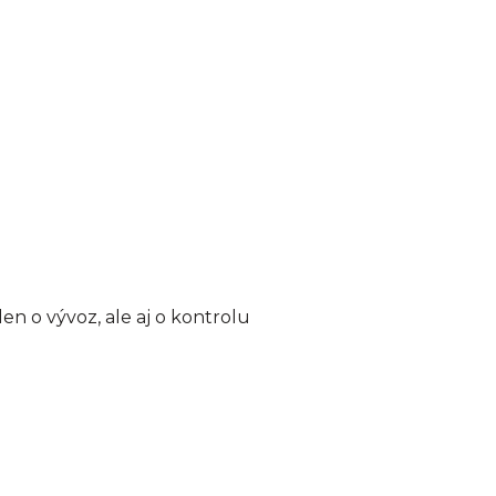
len o vývoz, ale aj o kontrolu