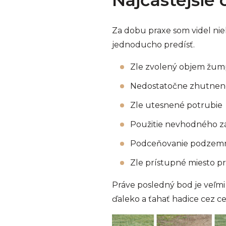
Za dobu praxe som videl nie
jednoducho predísť.
Zle zvolený objem žum
Nedostatočne zhutnen
Zle utesnené potrubie
Použitie nevhodného z
Podceňovanie podzemn
Zle prístupné miesto p
Práve posledný bod je veľmi 
ďaleko a ťahať hadice cez c