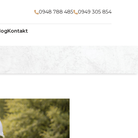
0948 788 485
0949 305 854
log
Kontakt