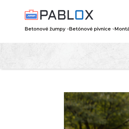
Betonové žumpy
Betónové pivnice
Montá